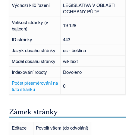
Výchozí klíč řazení
LEGISLATIVA V OBLASTI
OCHRANY PŮDY
Velikost stránky (v
19 128
bajtech)
ID stránky
443
Jazyk obsahu stránky
cs - čeština
Model obsahu stránky
wikitext
Indexování roboty
Dovoleno
Počet přesměrování na
0
tuto stránku
Zámek stránky
Editace
Povolit všem (do odvolání)