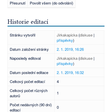
Přesunutí
Povolit všem (do odvolání)
Historie editací
Stránku vytvořil
Jirkakapicka
(
diskuse
|
příspěvky
)
Datum založení stránky
2. 1. 2019, 16:26
Naposledy editoval
Jirkakapicka
(
diskuse
|
příspěvky
)
Datum poslední editace
2. 1. 2019, 16:32
Celkový počet editací
4
Celkový počet různých
1
autorů
Počet nedávných (90 dní)
0
editací