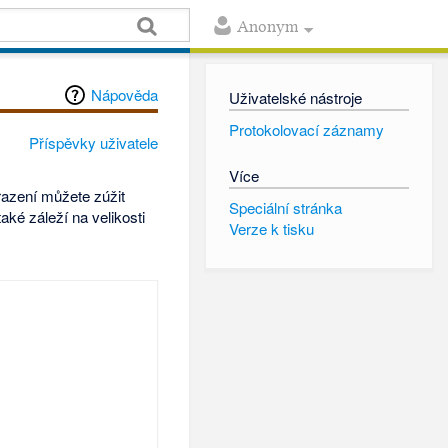
Anonym
Nápověda
Uživatelské nástroje
Protokolovací záznamy
Příspěvky uživatele
Více
azení můžete zúžit
Speciální stránka
ké záleží na velikosti
Verze k tisku