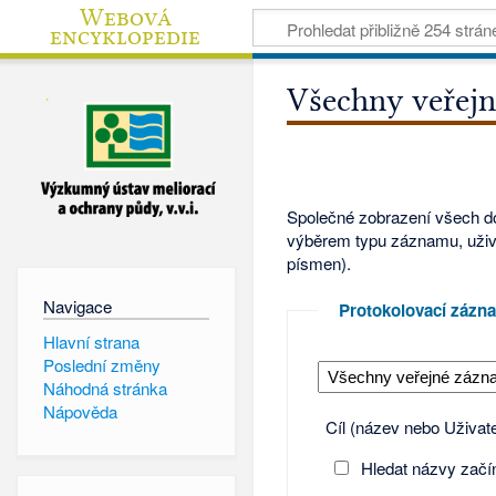
Webová
encyklopedie
Všechny veřej
Společné zobrazení všech d
výběrem typu záznamu, uživat
písmen).
Navigace
Protokolovací zázn
Hlavní strana
Poslední změny
Náhodná stránka
Nápověda
Cíl (název nebo Uživate
Hledat názvy začína